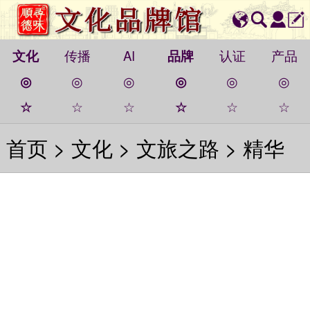
文化
传播
AI
品牌
认证
产品
◎
◎
◎
◎
◎
◎
☆
☆
☆
☆
☆
☆
首页
>
文化
>
文旅之路
>
精华