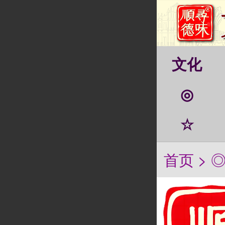
文化
◎
☆
首页
>