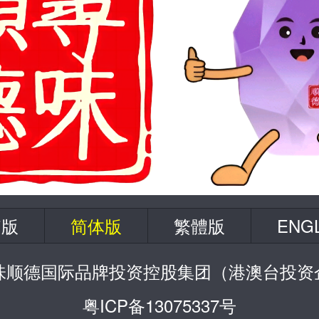
脑版
简体版
繁體版
ENG
寻味顺德国际品牌投资控股集团（港澳台投资
粤ICP备13075337号