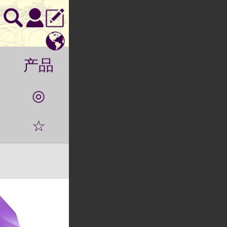
产品
◎
☆