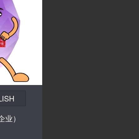
LISH
企业）